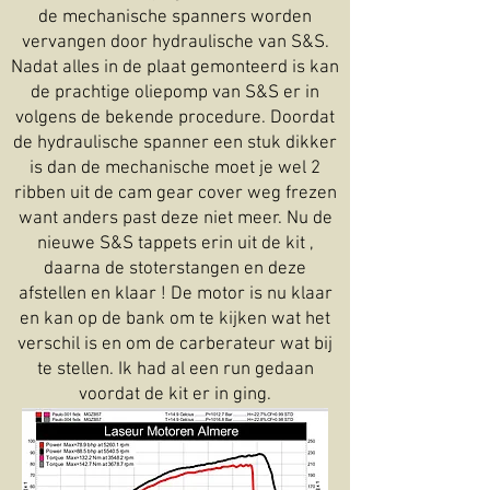
de mechanische spanners worden
vervangen door hydraulische van S&S.
Nadat alles in de plaat gemonteerd is kan
de prachtige oliepomp van S&S er in
volgens de bekende procedure. Doordat
de hydraulische spanner een stuk dikker
is dan de mechanische moet je wel 2
ribben uit de cam gear cover weg frezen
want anders past deze niet meer. Nu de
nieuwe S&S tappets erin uit de kit ,
daarna de stoterstangen en deze
afstellen en klaar ! De motor is nu klaar
en kan op de bank om te kijken wat het
verschil is en om de carberateur wat bij
te stellen. Ik had al een run gedaan
voordat de kit er in ging.