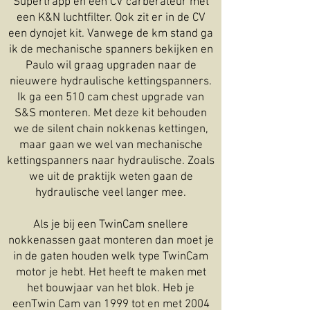
Supertrapp en een CV carberateur met
een K&N luchtfilter. Ook zit er in de CV
een dynojet kit. Vanwege de km stand ga
ik de mechanische spanners bekijken en
Paulo wil graag upgraden naar de
nieuwere hydraulische kettingspanners.
Ik ga een 510 cam chest upgrade van
S&S monteren. Met deze kit behouden
we de silent chain nokkenas kettingen,
maar gaan we wel van mechanische
kettingspanners naar hydraulische. Zoals
we uit de praktijk weten gaan de
hydraulische veel langer mee.
Als je bij een TwinCam snellere
nokkenassen gaat monteren dan moet je
in de gaten houden welk type TwinCam
motor je hebt. Het heeft te maken met
het bouwjaar van het blok. Heb je
eenTwin Cam van 1999 tot en met 2004