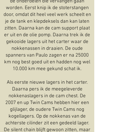
de onderdelen die vervangen gaan
worden. Eerst knip ik de stoterstangen
door, omdat dit heel veel werk scheelt en
je de tank en klepdeksels dan kan laten
zitten. Daarna kan de cam support plaat
er uit en de olie pomp. Daarna trek ik de
gekooide lagers uit het carter waar de
nokkenassen in draaien. De oude
spanners van Paulo zagen er na 25000
km nog best goed uit en hadden nog wel
10.000 km mee gekund schat ik.
Als eerste nieuwe lagers in het carter.
Daarna pers ik de meegeleverde
nokkenaslagers in de cam chest. De
2007 en up Twin Cams hebben hier een
glijlager, de oudere Twin Cams nog
kogellagers. Op de nokkenas van de
achterste cilinder zit een gedeeld lager.
De silent chain blijft gewoon zitten, maar