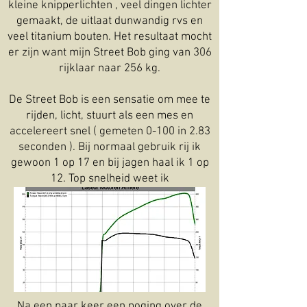
kleine knipperlichten , veel dingen lichter
gemaakt, de uitlaat dunwandig rvs en
veel titanium bouten. Het resultaat mocht
er zijn want mijn Street Bob ging van 306
rijklaar naar 256 kg.
De Street Bob is een sensatie om mee te
rijden, licht, stuurt als een mes en
accelereert snel ( gemeten 0-100 in 2.83
seconden ). Bij normaal gebruik rij ik
gewoon 1 op 17 en bij jagen haal ik 1 op
12. Top snelheid weet ik
Na een paar keer een poging over de