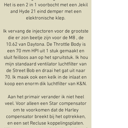
Het is een 2 in 1 voorbocht met een Jekil
and Hyde 21 eind demper met een
elektronische klep.
Ik vervang de injectoren voor de grootste
die er zon beetje zijn voor de M8 , de
10.62 van Daytona. De Throttle Body is
een 70 mm HPI uit 1 stuk gemaakt en
sluit feilloos aan op het spruitstuk. Ik hou
mijn standaard ventilator luchtfilter van
de Street Bob en draai het gat uit naar
70. Ik maak ook een kelk in de inlaat en
koop een enorm dik luchtfilter van K&N.
Aan het primair verander ik niet heel
veel. Voor alleen een Star compensator
om te voorkomen dat de Harley
compensator breekt bij het optrekken,
en een set Recluse koppelingsplaten.