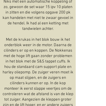
Niks met een automatische koppeling of
zo, gewoon de set waar 15 ipv 10 platen
in zitten en die volgens opgave 200 pk
kan handelen met niet te zwaar gevoel in
de hendel. Ik had al een ketting met
tandwielen achter.
Met de krukas in het blok bouw ik het
onderblok weer in de motor. Daarna de
cilinders er op en koppen. De Nokkenas
met de hoge lift gaan zonder problemen
in het blok met de S&S tappet cuffs. Ik
hou de standaard cam support plate en
harley oliepomp. De zuiger veren moet ik
op maat slijpen, en de zuigers en
cilinders kunnen er op. In de kop
monteer ik eerst slappe veertjes om de
controleren wat de afstand is van de klep
tot zuiger. Aangezien de kleppen groter
zijn en de lift hoger, en er andere zuigers