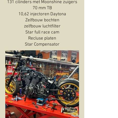
131 cilinders met Moonshine zuigers
70 mm TB
10,62 injectoren Daytona
Zelfbouw bochten
zelfbouw luchtfilter
Star full race cam
Recluse platen
Star Compensator