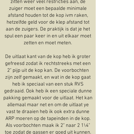
zitten weer veel restricties aan, de
zuiger moet een bepaalde minimale
afstand houden tot de kop ivm raken,
hetzelfde geld voor de klep afstand tot
aan de zuigers. De praktijk is dat je het
spul een paar keer in en uit elkaar moet
zetten en moet meten.
De uitlaat kant van de kop heb ik groter
gefreesd zodat ik rechtstreeks met een
2" pijp uit de kop kan. De voorbochten
zijn zelf gemaakt, en wat in de kop gaat
heb ik speciaal van een stuk RVS
gedraaid. Ook heb ik een speciale dunne
pakking gemaakt voor de uitlaat. Het kan
allemaal maar net en om de uitlaat ye
vast te draaien heb ik ook extra dunne
ARP moeren op de tapeinden in de kop.
Als voorbochten maak ik 2" naar 2 1\4"
toe zodat de gassen er goed uit kunnen.