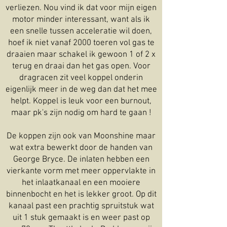
verliezen. Nou vind ik dat voor mijn eigen
motor minder interessant, want als ik
een snelle tussen acceleratie wil doen,
hoef ik niet vanaf 2000 toeren vol gas te
draaien maar schakel ik gewoon 1 of 2 x
terug en draai dan het gas open. Voor
dragracen zit veel koppel onderin
eigenlijk meer in de weg dan dat het mee
helpt. Koppel is leuk voor een burnout,
maar pk's zijn nodig om hard te gaan !
De koppen zijn ook van Moonshine maar
wat extra bewerkt door de handen van
George Bryce. De inlaten hebben een
vierkante vorm met meer oppervlakte in
het inlaatkanaal en een mooiere
binnenbocht en het is lekker groot. Op dit
kanaal past een prachtig spruitstuk wat
uit 1 stuk gemaakt is en weer past op