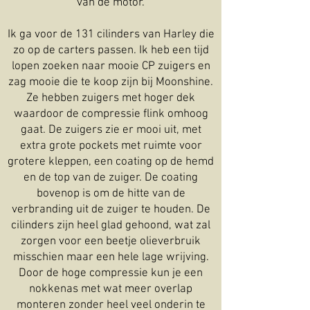
van de motor.
Ik ga voor de 131 cilinders van Harley die
zo op de carters passen. Ik heb een tijd
lopen zoeken naar mooie CP zuigers en
zag mooie die te koop zijn bij Moonshine.
Ze hebben zuigers met hoger dek
waardoor de compressie flink omhoog
gaat. De zuigers zie er mooi uit, met
extra grote pockets met ruimte voor
grotere kleppen, een coating op de hemd
en de top van de zuiger. De coating
bovenop is om de hitte van de
verbranding uit de zuiger te houden. De
cilinders zijn heel glad gehoond, wat zal
zorgen voor een beetje olieverbruik
misschien maar een hele lage wrijving.
Door de hoge compressie kun je een
nokkenas met wat meer overlap
monteren zonder heel veel onderin te