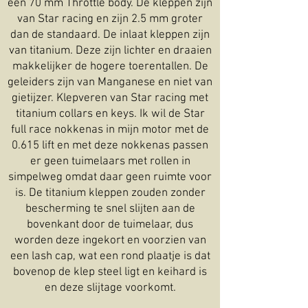
een 70 mm Throttle body. De kleppen zijn
van Star racing en zijn 2.5 mm groter
dan de standaard. De inlaat kleppen zijn
van titanium. Deze zijn lichter en draaien
makkelijker de hogere toerentallen. De
geleiders zijn van Manganese en niet van
gietijzer. Klepveren van Star racing met
titanium collars en keys. Ik wil de Star
full race nokkenas in mijn motor met de
0.615 lift en met deze nokkenas passen
er geen tuimelaars met rollen in
simpelweg omdat daar geen ruimte voor
is. De titanium kleppen zouden zonder
bescherming te snel slijten aan de
bovenkant door de tuimelaar, dus
worden deze ingekort en voorzien van
een lash cap, wat een rond plaatje is dat
bovenop de klep steel ligt en keihard is
en deze slijtage voorkomt.