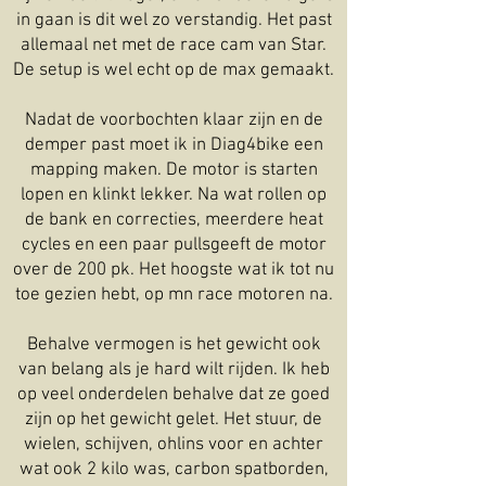
in gaan is dit wel zo verstandig. Het past
allemaal net met de race cam van Star.
De setup is wel echt op de max gemaakt.
Nadat de voorbochten klaar zijn en de
demper past moet ik in Diag4bike een
mapping maken. De motor is starten
lopen en klinkt lekker. Na wat rollen op
de bank en correcties, meerdere heat
cycles en een paar pullsgeeft de motor
over de 200 pk. Het hoogste wat ik tot nu
toe gezien hebt, op mn race motoren na.
Behalve vermogen is het gewicht ook
van belang als je hard wilt rijden. Ik heb
op veel onderdelen behalve dat ze goed
zijn op het gewicht gelet. Het stuur, de
wielen, schijven, ohlins voor en achter
wat ook 2 kilo was, carbon spatborden,