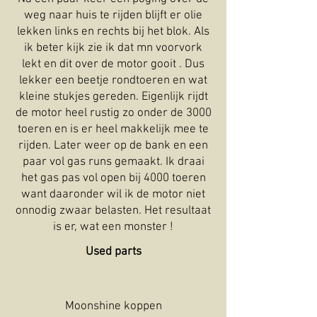
weg naar huis te rijden blijft er olie
lekken links en rechts bij het blok. Als
ik beter kijk zie ik dat mn voorvork
lekt en dit over de motor gooit . Dus
lekker een beetje rondtoeren en wat
kleine stukjes gereden. Eigenlijk rijdt
de motor heel rustig zo onder de 3000
toeren en is er heel makkelijk mee te
rijden. Later weer op de bank en een
paar vol gas runs gemaakt. Ik draai
het gas pas vol open bij 4000 toeren
want daaronder wil ik de motor niet
onnodig zwaar belasten. Het resultaat
is er, wat een monster !
Used parts
Moonshine koppen