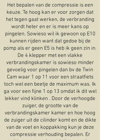
Het bepalen van de compressie is een
keuze. Te hoog kan er voor zorgen dat
het tegen gaat werken, de verbranding
wordt heter en er is meer kans op
pingelen. Sowieso wil ik gewoon op E10
kunnen rijden want dat gedoe bij de
pomp als er geen E5 is heb ik geen zin in.
De 4 klepper met een vlakke
verbrandingskamer is sowieso minder
gevoelig voor pingelen dan bv de Twin
Cam waar 1 op 11 voor een straatfiets
toch wel een beetje de maximum was. Ik
ga voor een fijne 1 op 13 omdat ik dit wel
lekker vind klinken . Door de verhoogde
zuiger, de grootte van de
verbrandingskamer kamer en hoe hoog
de zuiger uit de cilinder komt en de dikte
van de voet en koppakking kun je deze
compressie verhouding bepalen. Er