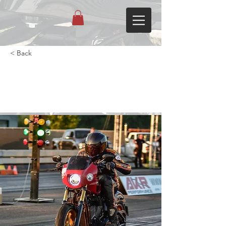
< Back
Street Bob 2022 van mij naar
de 200 paarden !