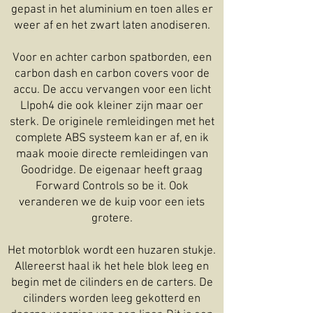
gepast in het aluminium en toen alles er
weer af en het zwart laten anodiseren.
Voor en achter carbon spatborden, een
carbon dash en carbon covers voor de
accu. De accu vervangen voor een licht
LIpoh4 die ook kleiner zijn maar oer
sterk. De originele remleidingen met het
complete ABS systeem kan er af, en ik
maak mooie directe remleidingen van
Goodridge. De eigenaar heeft graag
Forward Controls so be it. Ook
veranderen we de kuip voor een iets
grotere.
Het motorblok wordt een huzaren stukje.
Allereerst haal ik het hele blok leeg en
begin met de cilinders en de carters. De
cilinders worden leeg gekotterd en