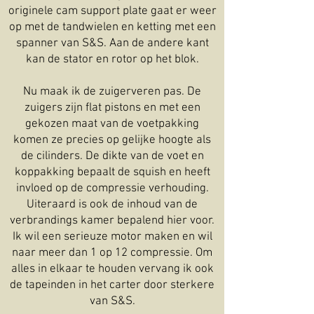
originele cam support plate gaat er weer
op met de tandwielen en ketting met een
spanner van S&S. Aan de andere kant
kan de stator en rotor op het blok.
Nu maak ik de zuigerveren pas. De
zuigers zijn flat pistons en met een
gekozen maat van de voetpakking
komen ze precies op gelijke hoogte als
de cilinders. De dikte van de voet en
koppakking bepaalt de squish en heeft
invloed op de compressie verhouding.
Uiteraard is ook de inhoud van de
verbrandings kamer bepalend hier voor.
Ik wil een serieuze motor maken en wil
naar meer dan 1 op 12 compressie. Om
alles in elkaar te houden vervang ik ook
de tapeinden in het carter door sterkere
van S&S.