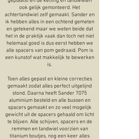
geplaatst en de ketting en tandwielen
ook gelijk gemonteerd. Het
achtertandwiel zelf gemaakt. Sander en
ik hebben alles in een ochtend gemeten
en getekend maar we weten beide dat
het in de praktijk vaak dan toch net niet
helemaal goed is dus eerst hebben we
alle spacers van pom gedraaid. Pom is
een kunstof wat makkelijk te bewerken
is.
Toen alles gepast en kleine correcties
gemaakt zodat alles perfect uitgelijnd
stond. Daarna heeft Sander 7075
aluminium besteld en alle bussen en
spacers gemaakt en zo veel mogelijk
gewicht uit de spacers gehaald om licht
te blijven. Alle schijven, spacers en de
remmen en tandwiel voorzien van
titanium boutjes, nog een keer alles