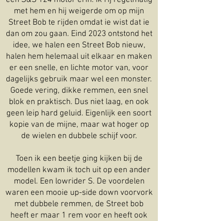
met hem en hij weigerde om op mijn
Street Bob te rijden omdat ie wist dat ie
dan om zou gaan. Eind 2023 ontstond het
idee, we halen een Street Bob nieuw,
halen hem helemaal uit elkaar en maken
er een snelle, en lichte motor van, voor
dagelijks gebruik maar wel een monster.
Goede vering, dikke remmen, een snel
blok en praktisch. Dus niet laag, en ook
geen leip hard geluid. Eigenlijk een soort
kopie van de mijne, maar wat hoger op
de wielen en dubbele schijf voor.
Toen ik een beetje ging kijken bij de
modellen kwam ik toch uit op een ander
model. Een lowrider S. De voordelen
waren een mooie up-side down voorvork
met dubbele remmen, de Street bob
heeft er maar 1 rem voor en heeft ook