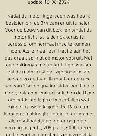
update
16-08-2024
Nadat de motor ingereden was heb ik
besloten om de 3/4 cam er uit te halen.
Voor de bouw van dit blok, en omdat de
motor licht is , is de nokkenas te
agressief om normaal mee te kunnen
rijden. Als je maar een fractie aan het
gas draait springt de motor vooruit. Met
een nokkenas met meer lift en overlap
zal de motor rustiger zijn onderin. Zo
gezegd zo gedaan. Ik monteer de race
cam van Star en qua karakter een fijnere
motor, ook door wat extra tijd op de Dyno
om het bij de lagere toerentallen wat
minder rauw te krijgen. De Race cam
loopt ook makkelijker door in toeren met
als resultaat dat de motor nog meer
vermogen geeft , 208 pk bij 6000 toeren
op het wiel en nog steeds een vreselijk