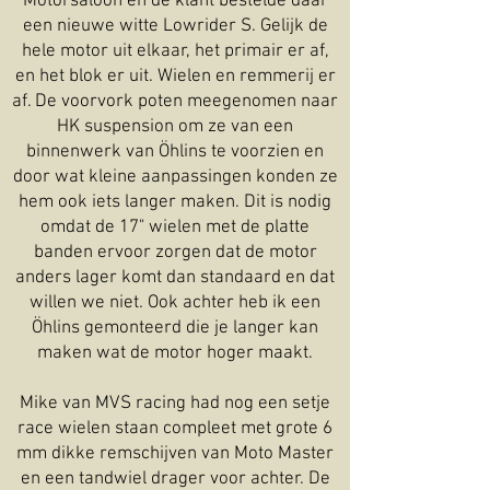
Motorsaloon en de klant bestelde daar
een nieuwe witte Lowrider S. Gelijk de
hele motor uit elkaar, het primair er af,
en het blok er uit. Wielen en remmerij er
af. De voorvork poten meegenomen naar
HK suspension om ze van een
binnenwerk van Öhlins te voorzien en
door wat kleine aanpassingen konden ze
hem ook iets langer maken. Dit is nodig
omdat de 17" wielen met de platte
banden ervoor zorgen dat de motor
anders lager komt dan standaard en dat
willen we niet. Ook achter heb ik een
Öhlins gemonteerd die je langer kan
maken wat de motor hoger maakt.
Mike van MVS racing had nog een setje
race wielen staan compleet met grote 6
mm dikke remschijven van Moto Master
en een tandwiel drager voor achter. De