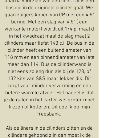
daarna voorzien van een liner. Dit is een
bus die in de originele cilinder gaat. We
gaan zuigers kopen van CP met een 4.5"
boring. Met een slag van 4.5" ( een
vierkante motor) wordt dit 1/4 pi maal d
in het kwadraat maal de slag maal 2
cilinders maar liefst 143 c.i. De bus in de
cilinder heeft een buitendiameter van
118 mm en een binnendiameter van iets
meer dan 114. Dus de cilinderwand is
niet eens zo eng dun als bij de 128, of
132 kits van S&S maar lekker dik. Dit
zorgt voor minder vervorming en een
betere warmte afvoer. Het nadeel is dat
je de gaten in het carter wel groter moet
frezen of kotteren. Dit doe ik op mijn
freesbank.
Als de liners in de cilinders zitten en de
cilinders gehoond zijn dan moet ik de