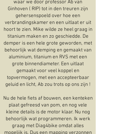
waar we door professor Ab van
Ginhoven ( RIP) tot in den treuren zijn
gehersenspoeld over hoe een
verbrandingskamer en een uitlaat er uit
hoort te zien. Mike wilde ze heel graag in
titanium maken en zo geschiedde. De
demper is een hele grote geworden, met
behoorlijk wat demping en gemaakt van
aluminium, titanium en RVS met een
grote binnendiameter. Een uitlaat
gemaakt voor veel koppel en
topvermogen, met een accepteerbaar
geluid en licht, Ab zou trots op ons zijn !
Nu de hele fiets af bouwen, een kenteken
plaat gefreesd van pom, en nog vele
kleine details is de motor klaar. Nu nog
behoorlijk wat programmeren. Ik werk
graag met Diag4bike omdat alles
mogelijk is. Dus een mapping verzonnen