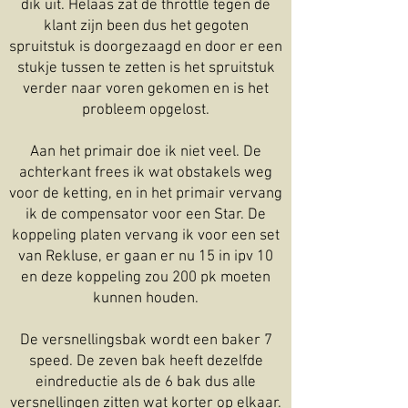
dik uit. Helaas zat de throttle tegen de
klant zijn been dus het gegoten
spruitstuk is doorgezaagd en door er een
stukje tussen te zetten is het spruitstuk
verder naar voren gekomen en is het
probleem opgelost.
Aan het primair doe ik niet veel. De
achterkant frees ik wat obstakels weg
voor de ketting, en in het primair vervang
ik de compensator voor een Star. De
koppeling platen vervang ik voor een set
van Rekluse, er gaan er nu 15 in ipv 10
en deze koppeling zou 200 pk moeten
kunnen houden.
De versnellingsbak wordt een baker 7
speed. De zeven bak heeft dezelfde
eindreductie als de 6 bak dus alle
versnellingen zitten wat korter op elkaar.