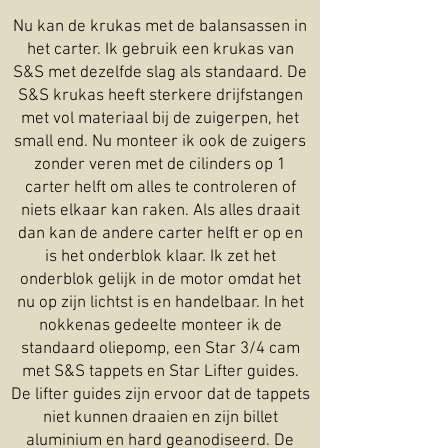
Nu kan de krukas met de balansassen in
het carter. Ik gebruik een krukas van
S&S met dezelfde slag als standaard. De
S&S krukas heeft sterkere drijfstangen
met vol materiaal bij de zuigerpen, het
small end. Nu monteer ik ook de zuigers
zonder veren met de cilinders op 1
carter helft om alles te controleren of
niets elkaar kan raken. Als alles draait
dan kan de andere carter helft er op en
is het onderblok klaar. Ik zet het
onderblok gelijk in de motor omdat het
nu op zijn lichtst is en handelbaar. In het
nokkenas gedeelte monteer ik de
standaard oliepomp, een Star 3/4 cam
met S&S tappets en Star Lifter guides.
De lifter guides zijn ervoor dat de tappets
niet kunnen draaien en zijn billet
aluminium en hard geanodiseerd. De