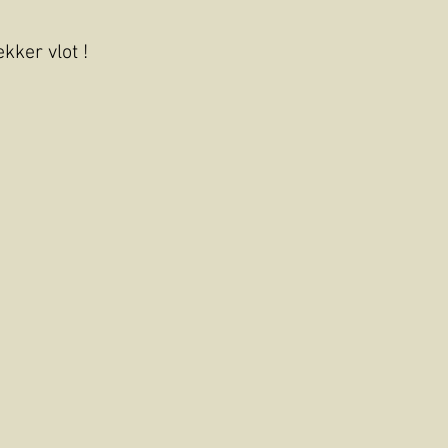
kker vlot !