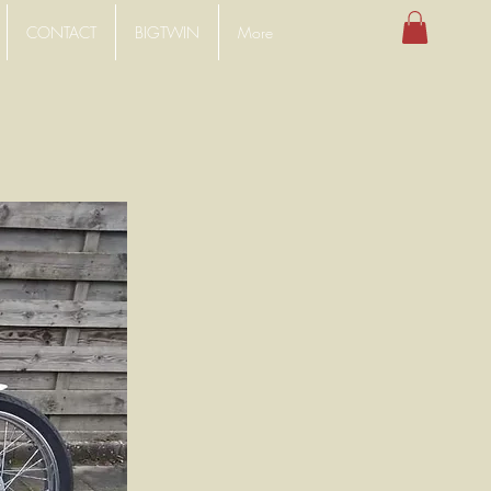
CONTACT
BIGTWIN
More