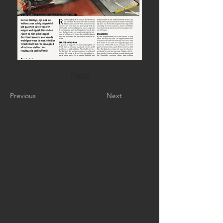
Read
Previous
Next