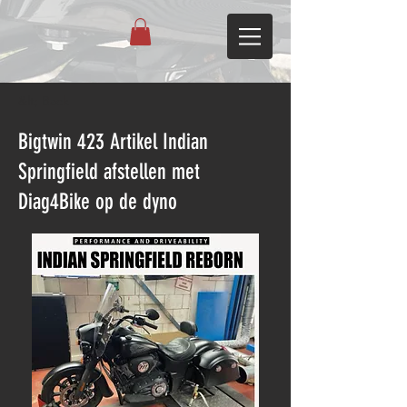
&lt; Back
Bigtwin 423 Artikel Indian
Springfield afstellen met
Diag4Bike op de dyno